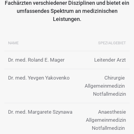
Fachärzten verschiedener Disziplinen und bietet ein
umfassendes Spektrum an medizinischen
Leistungen.
NAME
SPEZIALGEBIET
Dr. med. Roland E. Mager
Leitender Arzt
Dr. med. Yevgen Yakovenko
Chirurgie
Allgemeinmedizin
Notfallmedizin
Dr. med. Margarete Szynawa
Anaesthesie
Allgemeinmedizin
Notfallmedizin