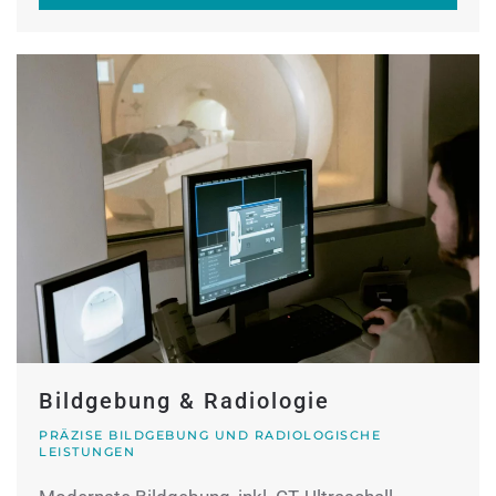
Bildgebung & Radiologie
PRÄZISE BILDGEBUNG UND RADIOLOGISCHE
LEISTUNGEN