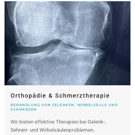
Orthopädie & Schmerztherapie
BEHANDLUNG VON GELENKEN, WIRBELSÄULE UND
SCHMERZEN
Wir bieten effektive Therapien bei Gelenk-,
Sehnen- und Wirbelsäulenproblemen.