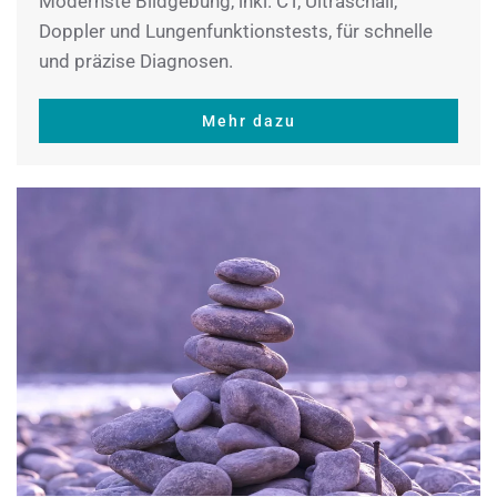
Modernste Bildgebung, inkl. CT, Ultraschall,
Doppler und Lungenfunktionstests, für schnelle
und präzise Diagnosen.
Mehr dazu