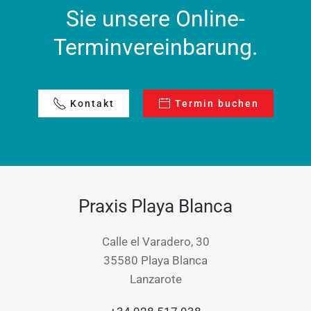
Sie unsere Online-
Terminvereinbarung.
Kontakt
Termin buchen
Praxis Playa Blanca
Calle el Varadero, 30
35580 Playa Blanca
Lanzarote