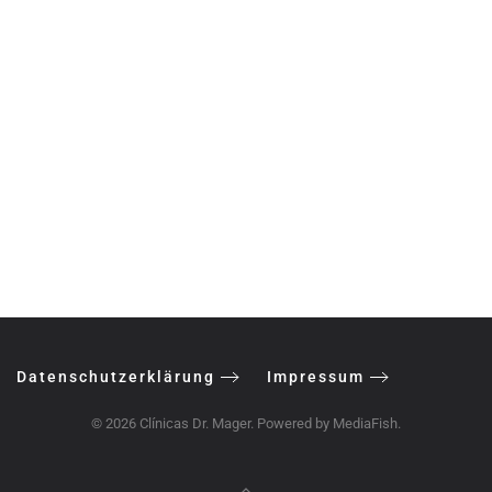
Datenschutzerklärung
Impressum
©
2026
Clínicas Dr. Mager. Powered by
MediaFish
.