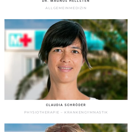
DR. MAGNUS HELLSTEN
ALLGEMEINMEDIZIN
CLAUDIA SCHRÖDER
PHYSIOTHERAPIE – KRANKENGYMNASTIK