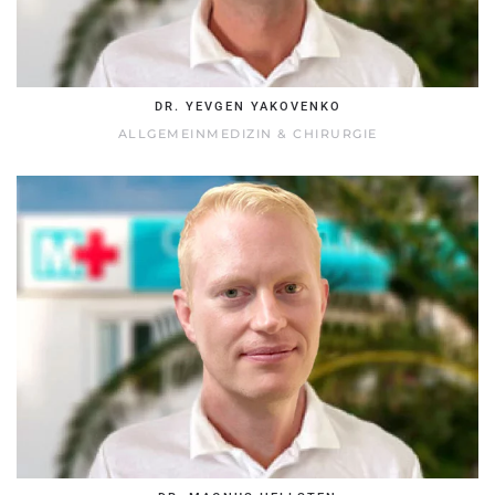
DR. YEVGEN YAKOVENKO
ALLGEMEINMEDIZIN & CHIRURGIE