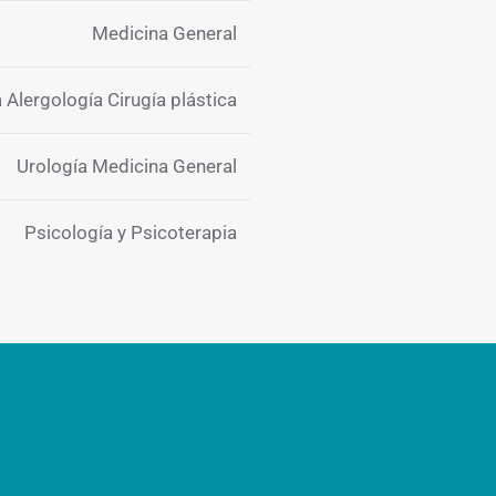
Medicina General
Alergología Cirugía plástica
Urología Medicina General
Psicología y Psicoterapia