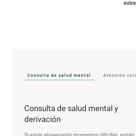
estr
Consulta de salud mental
Atención col
Consulta de salud mental y
derivación
Si estás atravesando momentos difíciles, estrés,