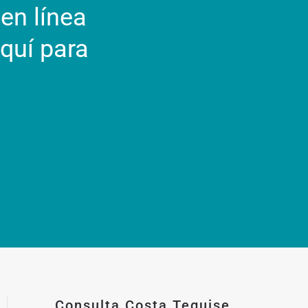
en línea
quí para
Consulta Costa Teguise