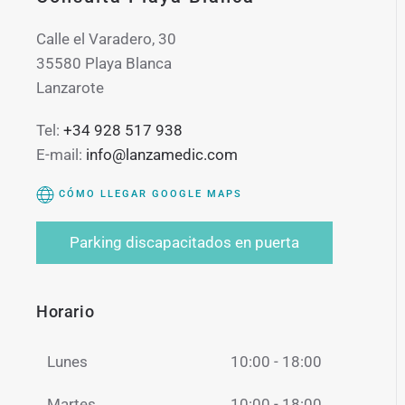
Calle el Varadero, 30
35580 Playa Blanca
Lanzarote
Tel:
+34 928 517 938
E-mail:
info@lanzamedic.com
CÓMO LLEGAR GOOGLE MAPS
Parking discapacitados en puerta
Horario
Lunes
10:00 - 18:00
Martes
10:00 - 18:00