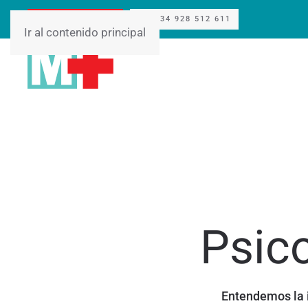
Reservar cita
+34 928 512 611
Ir al contenido principal
Psico
Entendemos la i