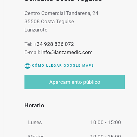
Centro Comercial Tandarena, 24
35508 Costa Teguise
Lanzarote
Tel:
+34 928 826 072
E-mail:
info@lanzamedic.com
CÓMO LLEGAR GOOGLE MAPS
Aparcamiento público
Horario
Lunes
10:00 - 15:00
Martes
10:00 - 15:00