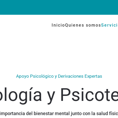
Inicio
Quienes somos
Servic
Apoyo Psicológico y Derivaciones Expertas
logía y Psicot
mportancia del bienestar mental junto con la salud fís