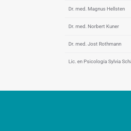
Dr. med. Magnus Hellsten
Dr. med. Norbert Kuner
Dr. med. Jost Rothmann
Lic. en Psicología Sylvia Sch