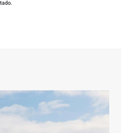
tado.