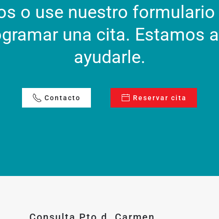
s o use nuestro formulario 
ogramar una cita. Estamos a
ayudarle.
Contacto
Reservar cita
Consulta Pto.d. Carmen