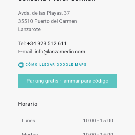
Avda. de las Playas, 37
35510 Puerto del Carmen
Lanzarote
Tel:
+34 928 512 611
E-mail:
info@lanzamedic.com
CÓMO LLEGAR GOOGLE MAPS
Parking gratis - lammar para código
Horario
Lunes
10:00 - 15:00
Martes
10:00 - 15:00