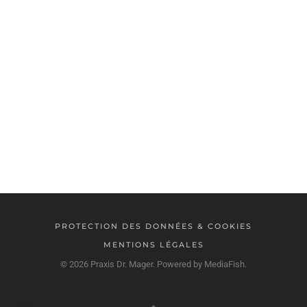
PROTECTION DES DONNÉES & COOKIES
MENTIONS LÉGALES
©
2026
Praxis Dr. Mager. Powered by
MediaFish
.