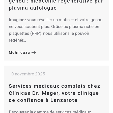
genou : médecine régénérative par
plasma autologue
Imaginez vous réveiller un matin — et votre genou
ne vous soutient plus. Grâce au plasma riche en
plaquettes (PRP), nous utilisons le pouvoir
régénér…
Mehr dazu
10 novembre 2025
Services médicaux complets chez
Clínicas Dr. Mager, votre clinique
de confiance à Lanzarote
Découvrez la gamme de services médicaux